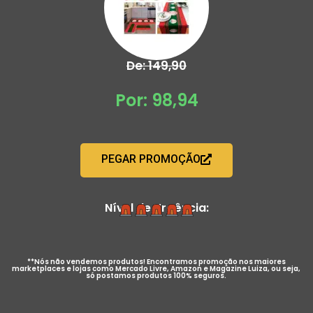
De: 149,90
Por: 98,94
PEGAR PROMOÇÃO
Nível de Urgência:
**Nós não vendemos produtos! Encontramos promoção nos maiores
marketplaces e lojas como Mercado Livre, Amazon e Magazine Luiza, ou seja,
só postamos produtos 100% seguros.