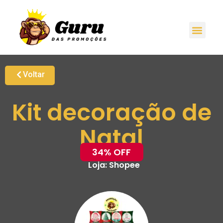
Voltar
Kit decoração de
Natal
34% OFF
Loja:
Shopee