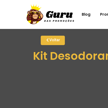
Blog
Pro
Voltar
Kit Desodora