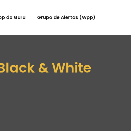
pp do Guru
Grupo de Alertas (Wpp)
Black & White