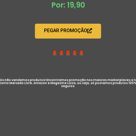
Por: 19,90
PEGAR PROMOÇÃO
ós não vendemos produtos! Encontramos promoção nos maiores marketplaces e l
como Mercado Livre, Amazon e Magazine Luiza, ou seja, só postamos produtos 100
seguros.