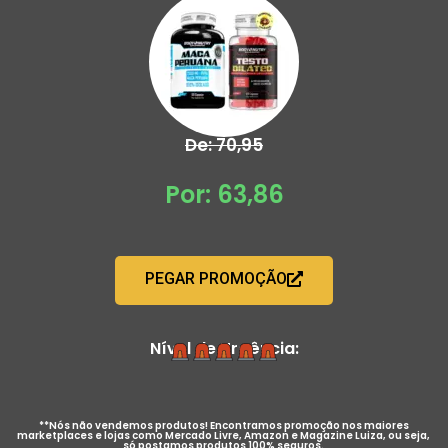
De: 70,95
Por: 63,86
PEGAR PROMOÇÃO
Nível de Urgência:
**Nós não vendemos produtos! Encontramos promoção nos maiores
marketplaces e lojas como Mercado Livre, Amazon e Magazine Luiza, ou seja,
só postamos produtos 100% seguros.