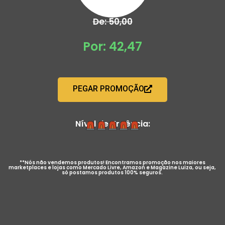
De: 50,00
Por: 42,47
PEGAR PROMOÇÃO
Nível de Urgência:
**Nós não vendemos produtos! Encontramos promoção nos maiores
marketplaces e lojas como Mercado Livre, Amazon e Magazine Luiza, ou seja,
só postamos produtos 100% seguros.