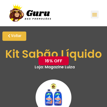
Voltar
Kit Sabão Líquido
16% OFF
Loja:
Magazine Luiza