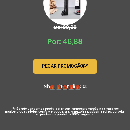
De: 89,99
Por: 46,88
PEGAR PROMOÇÃO
Nível de Urgência:
**Nós não vendemos produtos! Encontramos promoção nos maiores
marketplaces e lojas como Mercado Livre, Amazon e Magazine Luiza, ou seja,
só postamos produtos 100% seguros.