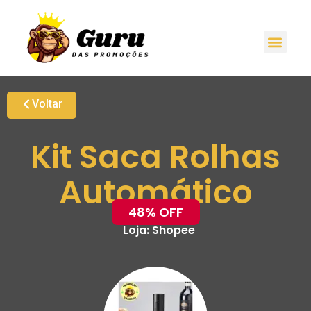
Voltar
Kit Saca Rolhas
Automático
48% OFF
Loja:
Shopee