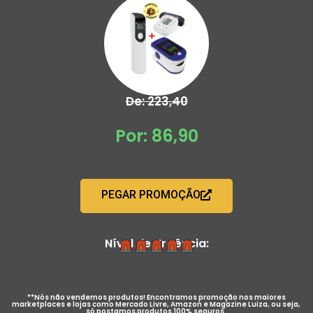
De: 223,40
Por: 86,90
PEGAR PROMOÇÃO
Nível de Urgência:
**Nós não vendemos produtos! Encontramos promoção nos maiores
marketplaces e lojas como Mercado Livre, Amazon e Magazine Luiza, ou seja,
só postamos produtos 100% seguros.