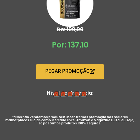
De: 199,90
Por: 137,10
PEGAR PROMOÇÃO
Nível de Urgência:
**Nós não vendemos produtos! Encontramos promoção nos maiores
marketplaces e lojas como Mercado Livre, Amazon e Magazine Luiza, ou seja,
só postamos produtos 100% seguros.