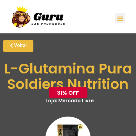
Voltar
L-Glutamina Pura
Soldiers Nutrition
31% OFF
Loja:
Mercado Livre