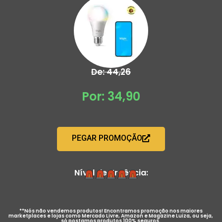
De: 44,26
Por: 34,90
PEGAR PROMOÇÃO
Nível de Urgência:
**Nós não vendemos produtos! Encontramos promoção nos maiores
marketplaces e lojas como Mercado Livre, Amazon e Magazine Luiza, ou seja,
só postamos produtos 100% seguros.