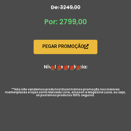
De: 3249,00
Por: 2799,00
PEGAR PROMOÇÃO
Nível de Urgência:
**Nós não vendemos produtos! Encontramos promoção nos maiores
marketplaces e lojas como Mercado Livre, Amazon e Magazine Luiza, ou seja,
só postamos produtos 100% seguros.