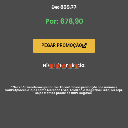
De: 899,77
Por: 678,90
PEGAR PROMOÇÃO
Nível de Urgência:
**Nós não vendemos produtos! Encontramos promoção nos maiores
marketplaces e lojas como Mercado Livre, Amazon e Magazine Luiza, ou seja,
só postamos produtos 100% seguros.