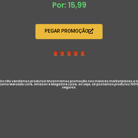
Por: 15,99
PEGAR PROMOÇÃO
ós não vendemos produtos! Encontramos promoção nos maiores marketplaces e l
como Mercado Livre, Amazon e Magazine Luiza, ou seja, só postamos produtos 100
seguros.