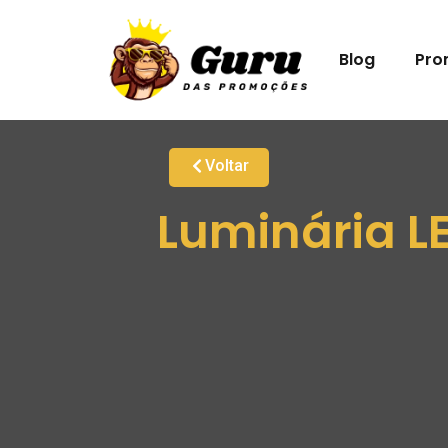
Blog
Pro
Voltar
Luminária L