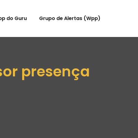
pp do Guru
Grupo de Alertas (Wpp)
sor presença