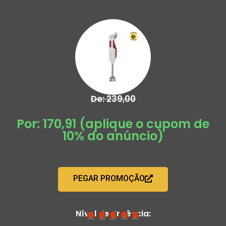
De: 239,00
Por: 170,91 (aplique o cupom de
10% do anúncio)
PEGAR PROMOÇÃO
Nível de Urgência: