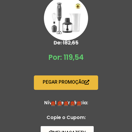
De: 182,65
Por: 119,54
PEGAR PROMOÇÃO
Nível de Urgência:
Copie o Cupom: