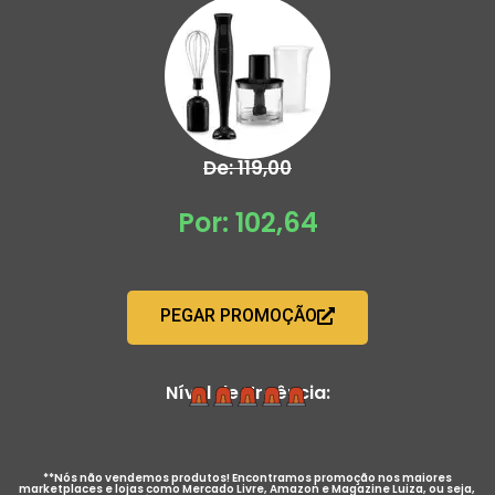
De: 119,00
Por: 102,64
PEGAR PROMOÇÃO
Nível de Urgência:
**Nós não vendemos produtos! Encontramos promoção nos maiores
marketplaces e lojas como Mercado Livre, Amazon e Magazine Luiza, ou seja,