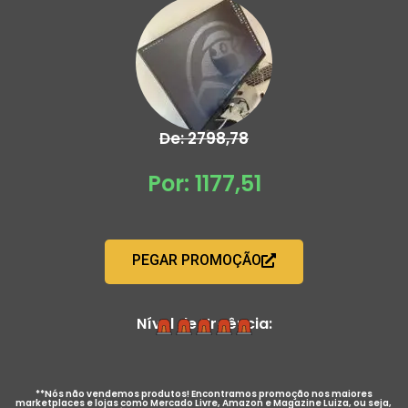
De: 2798,78
Por: 1177,51
PEGAR PROMOÇÃO
Nível de Urgência:
**Nós não vendemos produtos! Encontramos promoção nos maiores
marketplaces e lojas como Mercado Livre, Amazon e Magazine Luiza, ou seja,