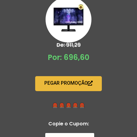
De: 911,29
Por: 696,60
PEGAR PROMOÇÃO
Copie o Cupom: