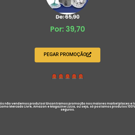
De: 65,90
Por: 39,70
PEGAR PROMOÇÃO
ós não vendemos produtos! Encontramos promoção nos maiores marketplaces e l
como Mercado Livre, Amazon e Magazine Luiza, ou seja, só postamos produtos 100
seguros.