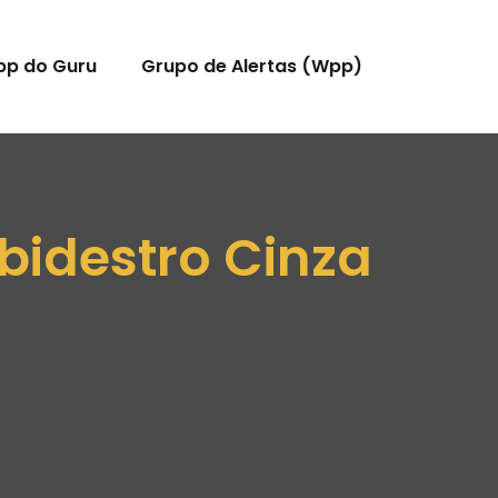
pp do Guru
Grupo de Alertas (Wpp)
bidestro Cinza