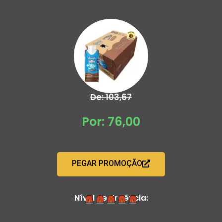
De: 103,67
Por: 76,00
PEGAR PROMOÇÃO
Nível de Urgência: