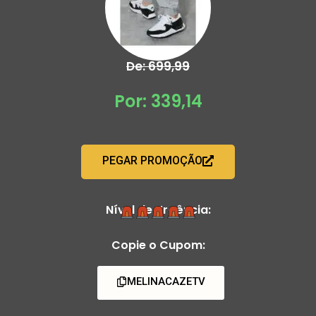
De: 699,99
Por: 339,14
PEGAR PROMOÇÃO
Nível de Urgência:
Copie o Cupom:
MELINACAZETV