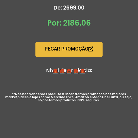
De: 2699,00
Por: 2186,06
PEGAR PROMOÇÃO
Nível de Urgência:
**Nós não vendemos produtos! Encontramos promoção nos maiores
marketplaces e lojas como Mercado Livre, Amazon e Magazine Luiza, ou seja,
só postamos produtos 100% seguros.