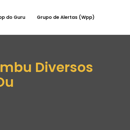
pp do Guru
Grupo de Alertas (Wpp)
ambu Diversos
Ou