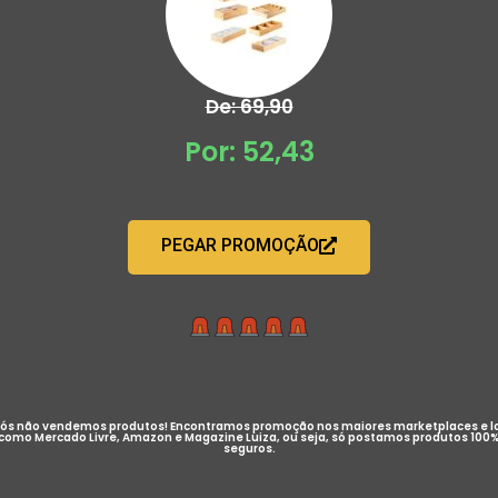
De: 69,90
Por: 52,43
PEGAR PROMOÇÃO
ós não vendemos produtos! Encontramos promoção nos maiores marketplaces e l
como Mercado Livre, Amazon e Magazine Luiza, ou seja, só postamos produtos 100
seguros.