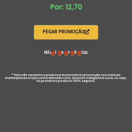
Por: 12,70
PEGAR PROMOÇÃO
Nível de Urgência:
**Nós não vendemos produtos! Encontramos promoção nos maiores
marketplaces e lojas como Mercado Livre, Amazon e Magazine Luiza, ou seja,
só postamos produtos 100% seguros.