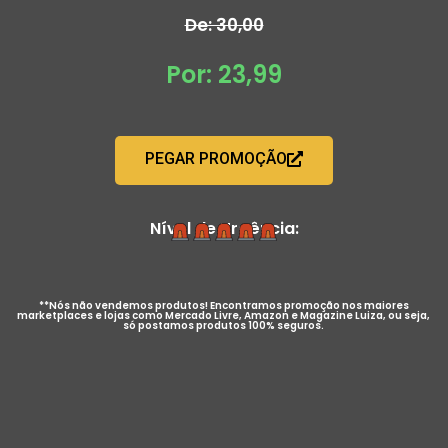
De: 30,00
Por: 23,99
PEGAR PROMOÇÃO
Nível de Urgência:
**Nós não vendemos produtos! Encontramos promoção nos maiores
marketplaces e lojas como Mercado Livre, Amazon e Magazine Luiza, ou seja,
só postamos produtos 100% seguros.