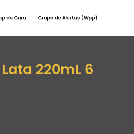
pp do Guru
Grupo de Alertas (Wpp)
Lata 220mL 6