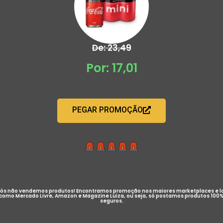
De: 23,49
Por: 17,01
PEGAR PROMOÇÃO
ós não vendemos produtos! Encontramos promoção nos maiores marketplaces e l
como Mercado Livre, Amazon e Magazine Luiza, ou seja, só postamos produtos 100
seguros.