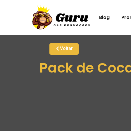
Blog
Pro
Voltar
Pack de Coc