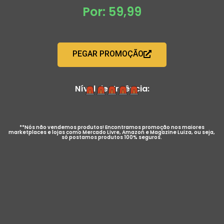
Por: 59,99
PEGAR PROMOÇÃO
Nível de Urgência:
**Nós não vendemos produtos! Encontramos promoção nos maiores
marketplaces e lojas como Mercado Livre, Amazon e Magazine Luiza, ou seja,
só postamos produtos 100% seguros.