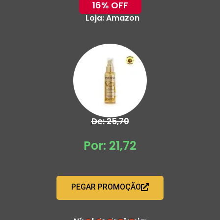
16% OFF
Loja:
Amazon
De: 25,70
Por: 21,72
PEGAR PROMOÇÃO