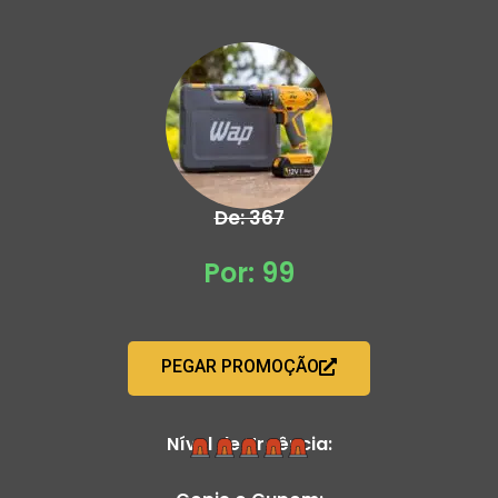
De: 367
Por: 99
PEGAR PROMOÇÃO
Nível de Urgência: