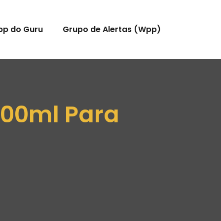
pp do Guru
Grupo de Alertas (Wpp)
 100ml Para