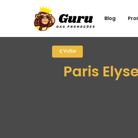
Blog
Pro
Voltar
Paris Elys