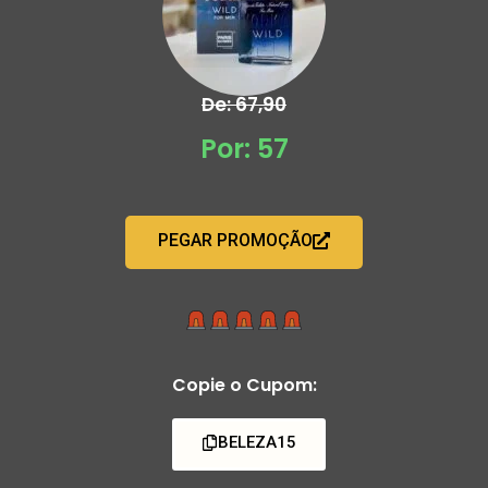
De: 67,90
Por: 57
PEGAR PROMOÇÃO
Copie o Cupom:
BELEZA15