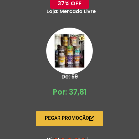
37% OFF
Loja:
Mercado Livre
De: 59
Por: 37,81
PEGAR PROMOÇÃO