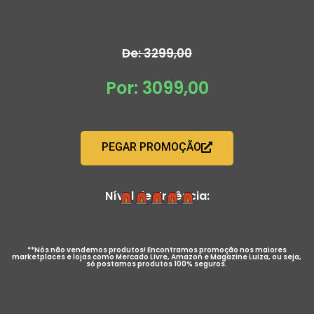
De: 3299,00
Por: 3099,00
PEGAR PROMOÇÃO
Nível de Urgência:
**Nós não vendemos produtos! Encontramos promoção nos maiores
marketplaces e lojas como Mercado Livre, Amazon e Magazine Luiza, ou seja,
só postamos produtos 100% seguros.