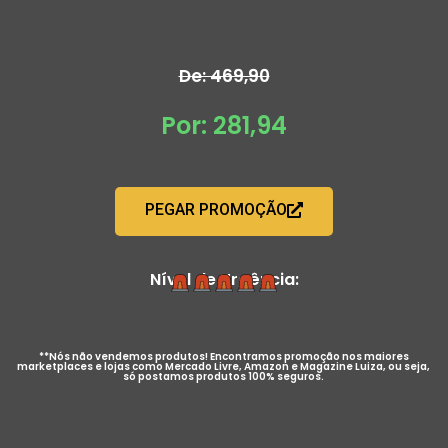
De: 469,90
Por: 281,94
PEGAR PROMOÇÃO
Nível de Urgência:
**Nós não vendemos produtos! Encontramos promoção nos maiores
marketplaces e lojas como Mercado Livre, Amazon e Magazine Luiza, ou seja,
só postamos produtos 100% seguros.