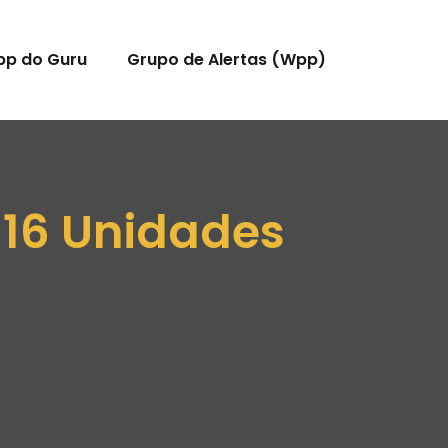
pp do Guru
Grupo de Alertas (Wpp)
 16 Unidades