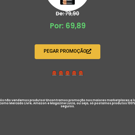
De: 79,90
Por: 69,89
PEGAR PROMOÇÃO
ós não vendemos produtos! Encontramos promoção nos maiores marketplaces e l
como Mercado Livre, Amazon e Magazine Luiza, ou seja, só postamos produtos 100
seguros.