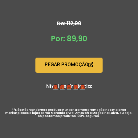
De: 112,90
Por: 89,90
PEGAR PROMOÇÃO
Nível de Urgência:
**Nós não vendemos produtos! Encontramos promoção nos maiores
marketplaces e lojas como Mercado Livre, Amazon e Magazine Luiza, ou seja,
só postamos produtos 100% seguros.