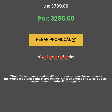
De: 3799,00
Por: 3295,60
PEGAR PROMOÇÃO
Nível de Urgência:
**Nós não vendemos produtos! Encontramos promoção nos maiores
marketplaces e lojas como Mercado Livre, Amazon e Magazine Luiza, ou seja,
só postamos produtos 100% seguros.