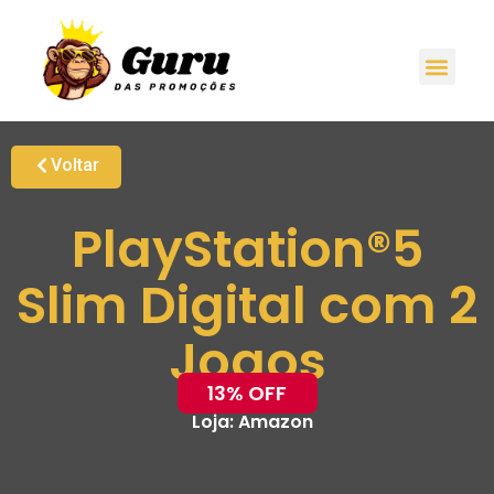
Voltar
PlayStation®5
Slim Digital com 2
Jogos
13% OFF
Loja:
Amazon