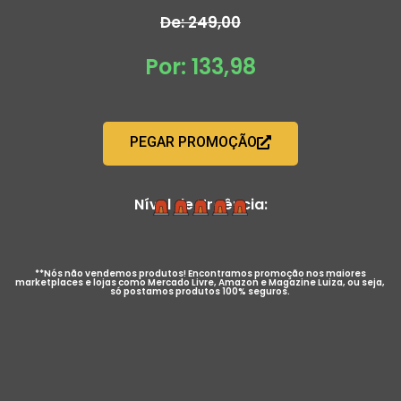
De: 249,00
Por: 133,98
PEGAR PROMOÇÃO
Nível de Urgência:
**Nós não vendemos produtos! Encontramos promoção nos maiores
marketplaces e lojas como Mercado Livre, Amazon e Magazine Luiza, ou seja,
só postamos produtos 100% seguros.