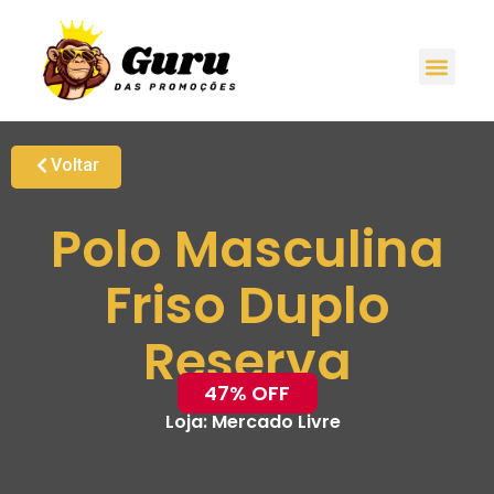
Voltar
Polo Masculina
Friso Duplo
Reserva
47% OFF
Loja:
Mercado Livre