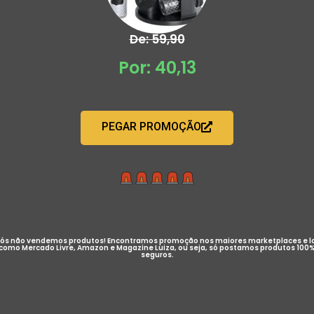
De: 59,90
Por: 40,13
PEGAR PROMOÇÃO
ós não vendemos produtos! Encontramos promoção nos maiores marketplaces e l
como Mercado Livre, Amazon e Magazine Luiza, ou seja, só postamos produtos 100
seguros.