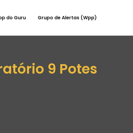
pp do Guru
Grupo de Alertas (Wpp)
atório 9 Potes