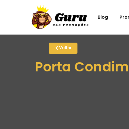
Blog
Pro
Voltar
Porta Condime