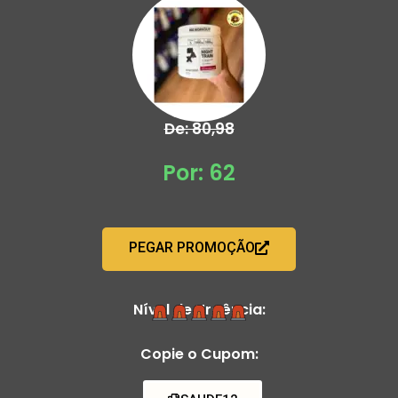
De: 80,98
Por: 62
PEGAR PROMOÇÃO
Nível de Urgência:
Copie o Cupom: