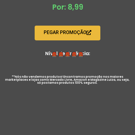
Por: 8,99
PEGAR PROMOÇÃO
Nível de Urgência:
**Nós não vendemos produtos! Encontramos promoção nos maiores
marketplaces e lojas como Mercado Livre, Amazon e Magazine Luiza, ou seja,
só postamos produtos 100% seguros.