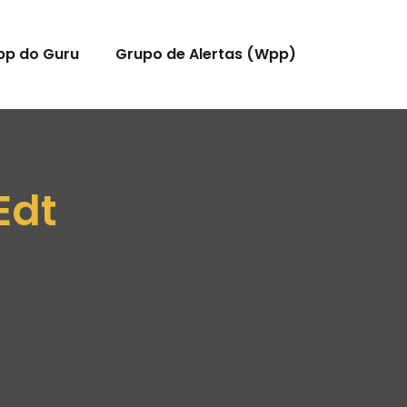
pp do Guru
Grupo de Alertas (Wpp)
Edt