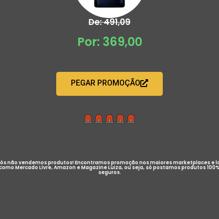
De: 491,09
Por: 369,00
PEGAR PROMOÇÃO
ós não vendemos produtos! Encontramos promoção nos maiores marketplaces e l
como Mercado Livre, Amazon e Magazine Luiza, ou seja, só postamos produtos 100
seguros.