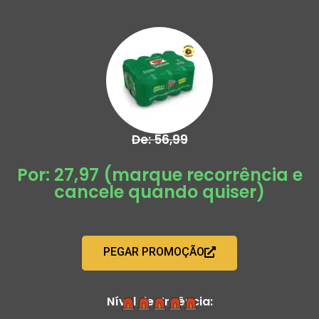
De: 56,99
Por: 27,97 (marque recorrência e
cancele quando quiser)
PEGAR PROMOÇÃO
Nível de Urgência: