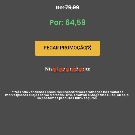
De: 79,99
Por: 64,59
PEGAR PROMOÇÃO
Nível de Urgência:
**Nós não vendemos produtos! Encontramos promoção nos maiores
marketplaces e lojas como Mercado Livre, Amazon e Magazine Luiza, ou seja,
só postamos produtos 100% seguros.