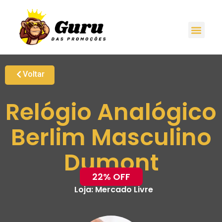
Voltar
Relógio Analógico
Berlim Masculino
Dumont
22% OFF
Loja:
Mercado Livre