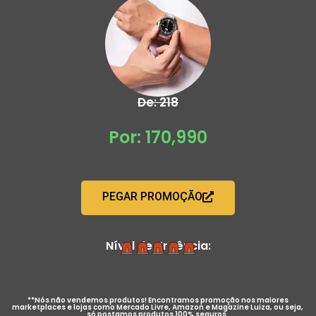
De: 218
Por: 170,990
PEGAR PROMOÇÃO
Nível de Urgência:
**Nós não vendemos produtos! Encontramos promoção nos maiores
marketplaces e lojas como Mercado Livre, Amazon e Magazine Luiza, ou seja,
só postamos produtos 100% seguros.