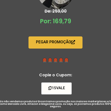
De: 259,00
Por: 169,79
PEGAR PROMOÇÃO
Copie o Cupom:
15VALE
ós não vendemos produtos! Encontramos promoção nos maiores marketplaces e l
como Mercado Livre, Amazon e Magazine Luiza, ou seja, só postamos produtos 100
seguros.