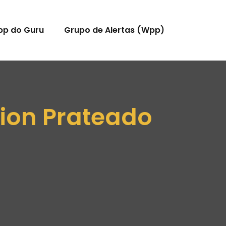
pp do Guru
Grupo de Alertas (Wpp)
tion Prateado