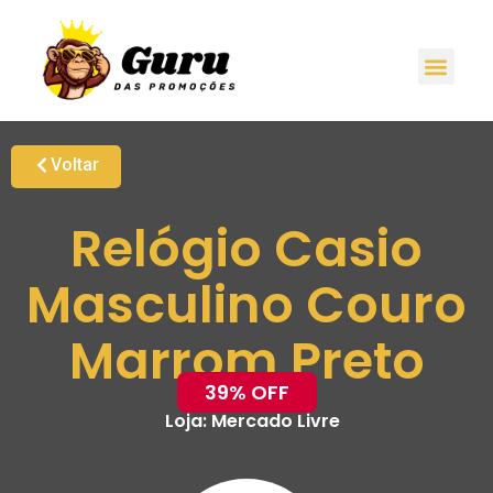
Voltar
Relógio Casio
Masculino Couro
Marrom Preto
39% OFF
Loja:
Mercado Livre