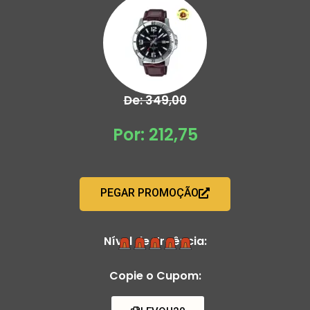
De: 349,00
Por: 212,75
PEGAR PROMOÇÃO
Nível de Urgência:
Copie o Cupom: