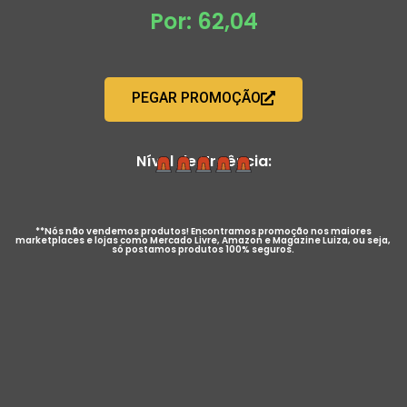
Por: 62,04
PEGAR PROMOÇÃO
Nível de Urgência:
**Nós não vendemos produtos! Encontramos promoção nos maiores
marketplaces e lojas como Mercado Livre, Amazon e Magazine Luiza, ou seja,
só postamos produtos 100% seguros.