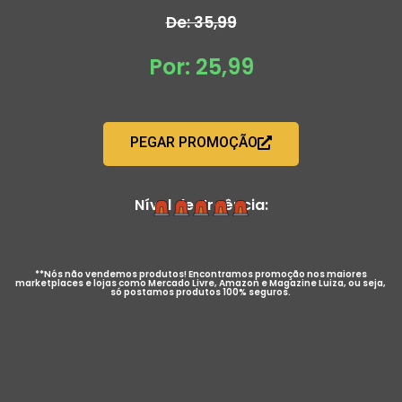
De: 35,99
Por: 25,99
PEGAR PROMOÇÃO
Nível de Urgência:
**Nós não vendemos produtos! Encontramos promoção nos maiores
marketplaces e lojas como Mercado Livre, Amazon e Magazine Luiza, ou seja,
só postamos produtos 100% seguros.