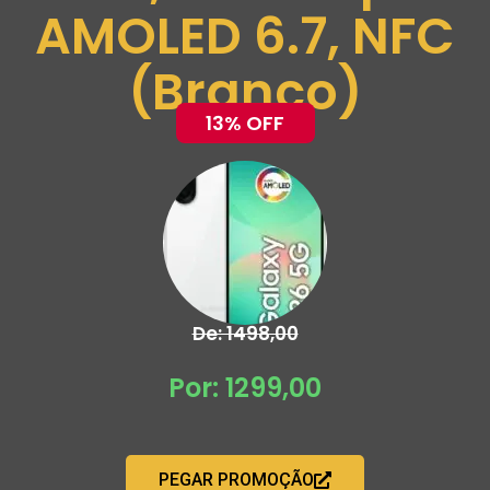
AMOLED 6.7, NFC
(Branco)
13% OFF
De: 1498,00
Por: 1299,00
PEGAR PROMOÇÃO