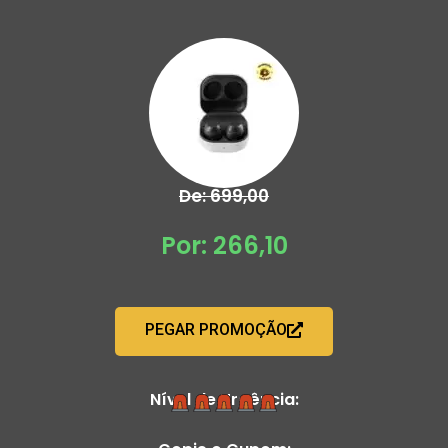
De: 699,00
Por: 266,10
PEGAR PROMOÇÃO
Nível de Urgência: