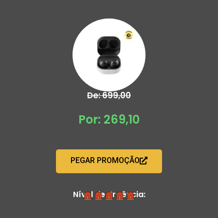
De: 699,00
Por: 269,10
PEGAR PROMOÇÃO
Nível de Urgência: